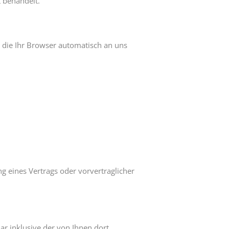
t behandelt.
, die Ihr Browser automatisch an uns
ng eines Vertrags oder vorvertraglicher
 inklusive der von Ihnen dort