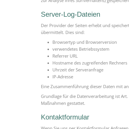
zur Analyse Ihres Surfverhaltens) gespeiche
Server-Log-Dateien
Der Provider der Seiten erhebt und speicher
übermittelt. Dies sind:
Browsertyp und Browserversion
verwendetes Betriebssystem
Referrer URL
Hostname des zugreifenden Rechners
Uhrzeit der Serveranfrage
IP-Adresse
Eine Zusammenführung dieser Daten mit an
Grundlage für die Datenverarbeitung ist Art.
Maßnahmen gestattet.
Kontaktformular
Wenn Sie uns per Kontaktformular Anfragen