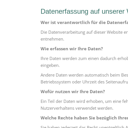
Datenerfassung auf unserer
Wer ist verantwortlich für die Datenerf
Die Datenverarbeitung auf dieser Website e
entnehmen.
Wie erfassen wir Ihre Daten?
Ihre Daten werden zum einen dadurch erhoben
eingeben.
Andere Daten werden automatisch beim Besuc
Betriebssystem oder Uhrzeit des Seitenaufruf
Wofür nutzen wir Ihre Daten?
Ein Teil der Daten wird erhoben, um eine fe
Nutzerverhaltens verwendet werden.
Welche Rechte haben Sie bezüglich Ihre
Sie haben jederzeit das Recht unentgeltlic