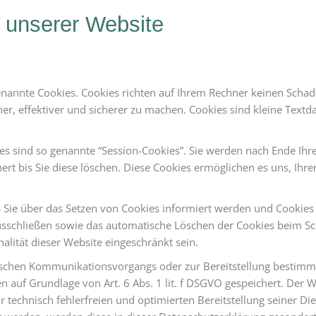
 unserer Website
enannte Cookies. Cookies richten auf Ihrem Rechner keinen Schad
er, effektiver und sicherer zu machen. Cookies sind kleine Textda
s sind so genannte “Session-Cookies”. Sie werden nach Ende Ihr
ert bis Sie diese löschen. Diese Cookies ermöglichen es uns, Ih
s Sie über das Setzen von Cookies informiert werden und Cookies
usschließen sowie das automatische Löschen der Cookies beim Sch
alität dieser Website eingeschränkt sein.
ischen Kommunikationsvorgangs oder zur Bereitstellung bestimmt
 auf Grundlage von Art. 6 Abs. 1 lit. f DSGVO gespeichert. Der W
 technisch fehlerfreien und optimierten Bereitstellung seiner Di