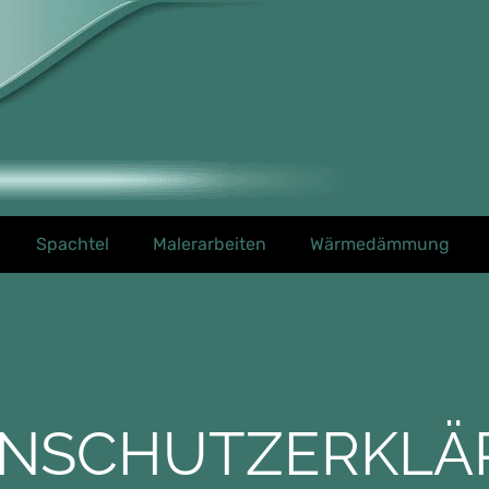
Spachtel
Malerarbeiten
Wärmedämmung
ENSCHUTZERKLÄ