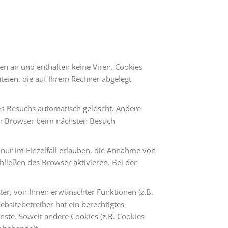
en an und enthalten keine Viren. Cookies
teien, die auf Ihrem Rechner abgelegt
es Besuchs automatisch gelöscht. Andere
ren Browser beim nächsten Besuch
 nur im Einzelfall erlauben, die Annahme von
ließen des Browser aktivieren. Bei der
er, von Ihnen erwünschter Funktionen (z.B.
ebsitebetreiber hat ein berechtigtes
enste. Soweit andere Cookies (z.B. Cookies