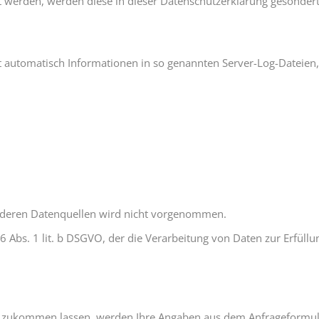
rt werden, werden diese in dieser Datenschutzerklärung gesonder
t automatisch Informationen in so genannten Server-Log-Dateien
deren Datenquellen wird nicht vorgenommen.
 6 Abs. 1 lit. b DSGVO, der die Verarbeitung von Daten zur Erfüllu
 zukommen lassen, werden Ihre Angaben aus dem Anfrageformular