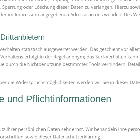
, Sperrung oder Löschung dieser Daten zu verlangen. Hierzu so
r der im Impressum angegebenen Adresse an uns wenden. Des Wei
Drittanbietern
Verhalten statistisch ausgewertet werden. Das geschieht vor all
erhaltens erfolgt in der Regel anonym; das Surf-Verhalten kann 
e durch die Nichtbenutzung bestimmter Tools verhindern. Detaill
ber die Widerspruchsmöglichkeiten werden wir Sie in dieser Date
e und Pflichtinformationen
utz Ihrer persönlichen Daten sehr ernst. Wir behandeln Ihre per
orschriften sowie dieser Datenschutzerklärung.