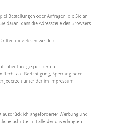
iel Bestellungen oder Anfragen, die Sie an
Sie daran, dass die Adresszeile des Browsers
 Dritten mitgelesen werden.
ft über Ihre gespeicherten
 Recht auf Berichtigung, Sperrung oder
h jederzeit unter der im Impressum
t ausdrücklich angeforderter Werbung und
liche Schritte im Falle der unverlangten