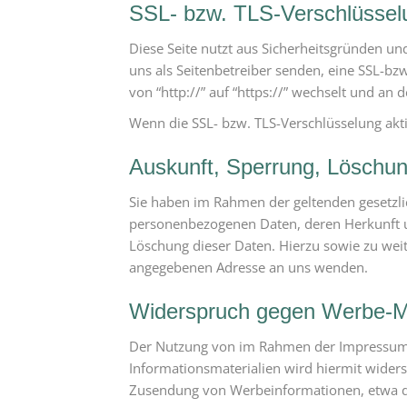
SSL- bzw. TLS-Verschlüssel
Diese Seite nutzt aus Sicherheitsgründen un
uns als Seitenbetreiber senden, eine SSL-bz
von “http://” auf “https://” wechselt und an
Wenn die SSL- bzw. TLS-Verschlüsselung aktiv
Auskunft, Sperrung, Löschu
Sie haben im Rahmen der geltenden gesetzli
personenbezogenen Daten, deren Herkunft u
Löschung dieser Daten. Hierzu sowie zu we
angegebenen Adresse an uns wenden.
Widerspruch gegen Werbe-M
Der Nutzung von im Rahmen der Impressumsp
Informationsmaterialien wird hiermit widersp
Zusendung von Werbeinformationen, etwa d