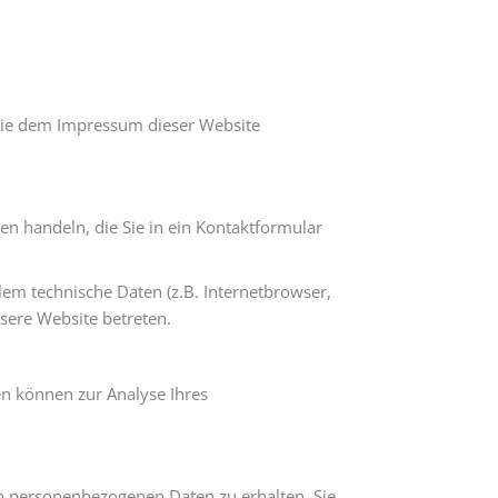
 Sie dem Impressum dieser Website
en handeln, die Sie in ein Kontaktformular
em technische Daten (z.B. Internetbrowser,
nsere Website betreten.
en können zur Analyse Ihres
en personenbezogenen Daten zu erhalten. Sie