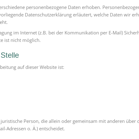
erschiedene personenbezogene Daten erhoben. Personenbezogene
vorliegende Datenschutzerklärung erläutert, welche Daten wir erh
eht.
agung im Internet (z.B. bei der Kommunikation per E-Mail) Sicher
e ist nicht möglich.
Stelle
beitung auf dieser Website ist:
er juristische Person, die allein oder gemeinsam mit anderen über
l-Adressen o. Ä.) entscheidet.