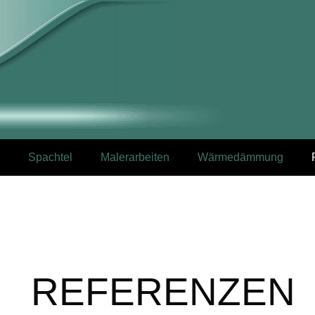
Spachtel
Malerarbeiten
Wärmedämmung
REFERENZEN