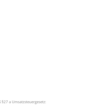
 §27 a Umsatzsteuergesetz: