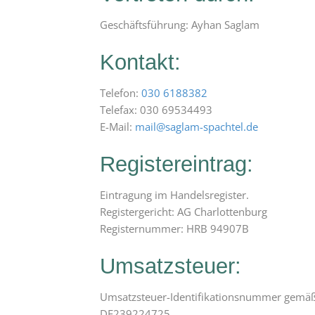
Geschäftsführung: Ayhan Saglam
Kontakt:
Telefon:
030 6188382
Telefax: 030 69534493
E-Mail:
mail@saglam-spachtel.de
Registereintrag:
Eintragung im Handelsregister.
Registergericht: AG Charlottenburg
Registernummer: HRB 94907B
Umsatzsteuer:
Umsatzsteuer-Identifikationsnummer gemäß
DE239224725