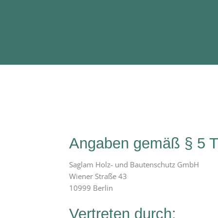
Angaben gemäß § 5 
Saglam Holz- und Bautenschutz GmbH
Wiener Straße 43
10999 Berlin
Vertreten durch: