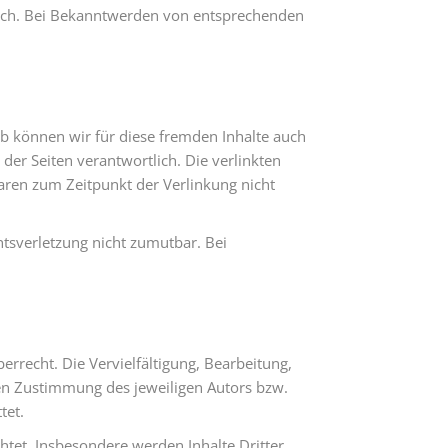
glich. Bei Bekanntwerden von entsprechenden
lb können wir für diese fremden Inhalte auch
 der Seiten verantwortlich. Die verlinkten
aren zum Zeitpunkt der Verlinkung nicht
htsverletzung nicht zumutbar. Bei
errecht. Die Vervielfältigung, Bearbeitung,
hen Zustimmung des jeweiligen Autors bzw.
tet.
chtet. Insbesondere werden Inhalte Dritter