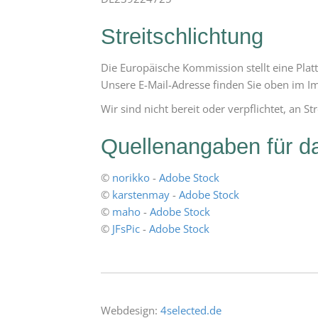
Streitschlichtung
Die Europäische Kommission stellt eine Platt
Unsere E-Mail-Adresse finden Sie oben im 
Wir sind nicht bereit oder verpflichtet, an 
Quellenangaben für da
©
norikko
-
Adobe Stock
©
karstenmay
-
Adobe Stock
©
maho
-
Adobe Stock
©
JFsPic
-
Adobe Stock
Webdesign:
4selected.de