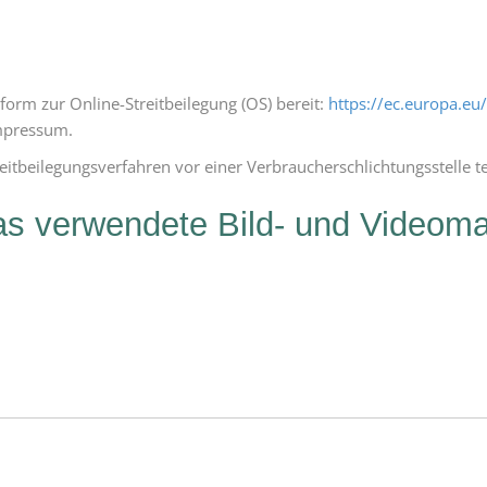
form zur Online-Streitbeilegung (OS) bereit:
https://ec.europa.e
Impressum.
Streitbeilegungsverfahren vor einer Verbraucherschlichtungsstelle 
s verwendete Bild- und Videomat